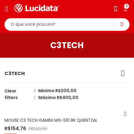
0
C3TECH
C3TECH
Minimo
R$
200,00
Clear
filters
Máximo
R$
400,00
MOUSE C3 TECH GAMER MG-510 BK QUENTZAL
R$
154,76
R$
230,99